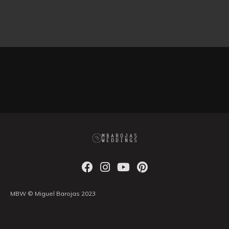
MBW © Miguel Barojas 2023