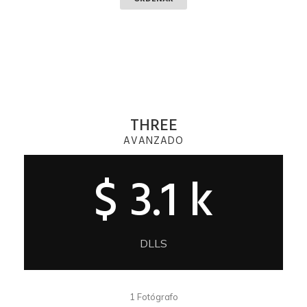
THREE
AVANZADO
$ 3.1 k
DLLS
1 Fotógrafo