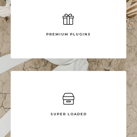
PREMIUM PLUGINS
Compellingly reinvent schemas rather than enterprise systems
enthusiastically
PREMIUM PLUGINS
SUPER LOADED
Compellingly reinvent schemas rather than enterprise systems
enthusiastically
SUPER LOADED