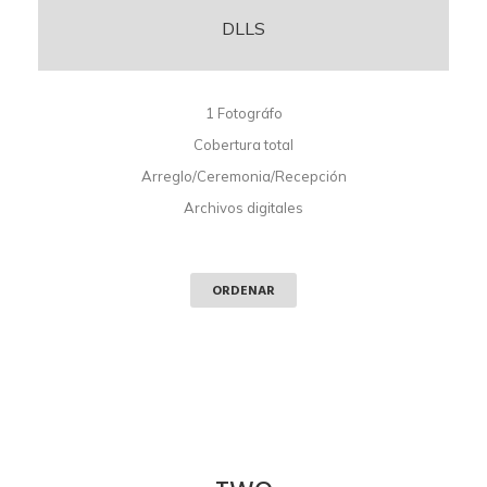
DLLS
1 Fotográfo
Cobertura total
Arreglo/Ceremonia/Recepción
Archivos digitales
ORDENAR