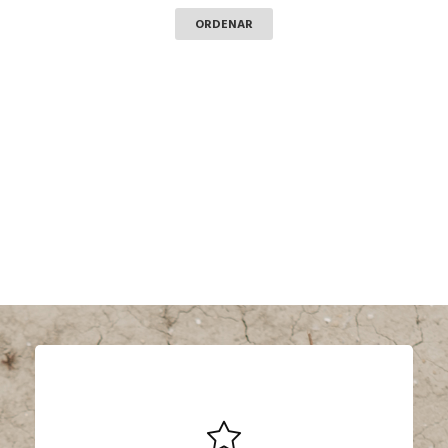
ORDENAR
CLEAN CODE