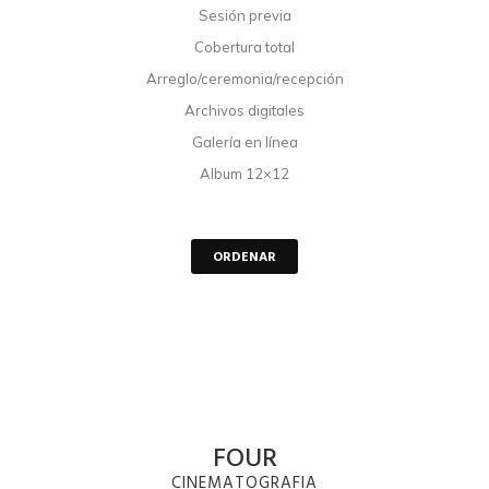
Sesión previa
Cobertura total
Arreglo/ceremonia/recepción
Archivos digitales
Galería en línea
Album 12×12
ORDENAR
FOUR
CINEMATOGRAFIA