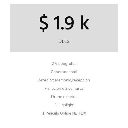
$ 1.9 k
DLLS
2 Videografos
Cobertura total
Arreglo/ceremonia/recepción
Filmación a 2 camaras
Drone exterior
1 Highlight
1 Pelicula Online NETFLIX