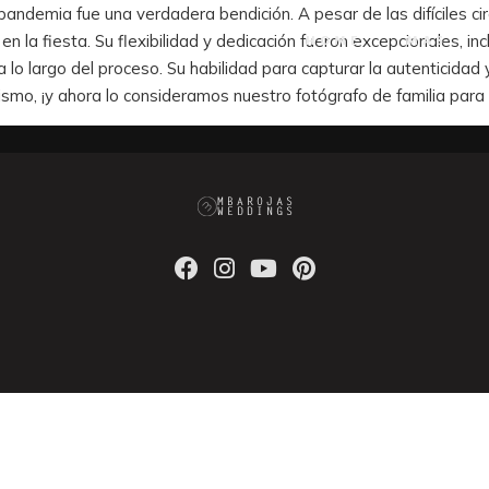
pandemia fue una verdadera bendición. A pesar de las difíciles 
en la fiesta. Su flexibilidad y dedicación fueron excepcionales, i
HOME
MAS
o largo del proceso. Su habilidad para capturar la autenticidad y
smo, ¡y ahora lo consideramos nuestro fotógrafo de familia para