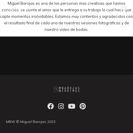
Miguel Barojas es una de las personas mas creativas que hemos
conocido, se siente el amor que le entrega a su trabajo lo cual hace que
capte momentos inolvidables. Estamos muy contentos y agradecidos con
el resultado final de cada una de nuestras sesiones fotográficas y de
nuestro video de bodas.
MBW © Miguel Barojas 2023