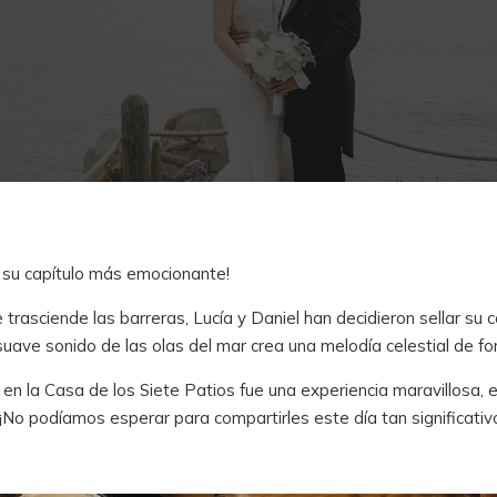
a su capítulo más emocionante!
 trasciende las barreras, Lucía y Daniel han decidieron sellar s
suave sonido de las olas del mar crea una melodía celestial de fo
en la Casa de los Siete Patios fue una experiencia maravillosa, 
o podíamos esperar para compartirles este día tan significativo 