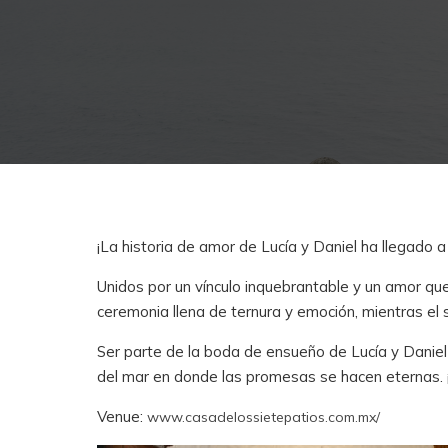
¡La historia de amor de Lucía y Daniel ha llegado 
Unidos por un vínculo inquebrantable y un amor que
ceremonia llena de ternura y emoción, mientras el 
Ser parte de la boda de ensueño de Lucía y Daniel 
del mar en donde las promesas se hacen eternas. ¡N
Venue:
www.casadelossietepatios.com.mx/