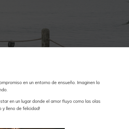
u compromiso en un entorno de ensueño. Imaginen la
ndo.
estar en un lugar donde el amor fluyo como las olas
y lleno de felicidad!