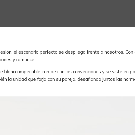
esión, el escenario perfecto se despliega frente a nosotros. Con
iones y romance.
traje blanco impecable, rompe con las convenciones y se viste en
ambién la unidad que forja con su pareja, desafiando juntos las no