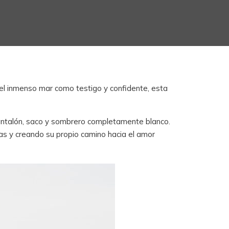
 el inmenso mar como testigo y confidente, esta
 pantalón, saco y sombrero completamente blanco.
rmas y creando su propio camino hacia el amor