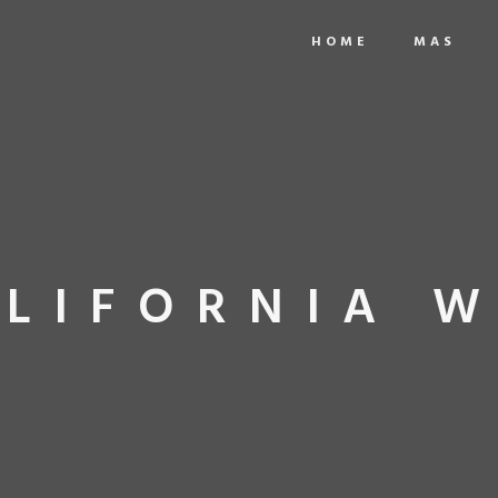
HOME
MAS
ALIFORNIA 