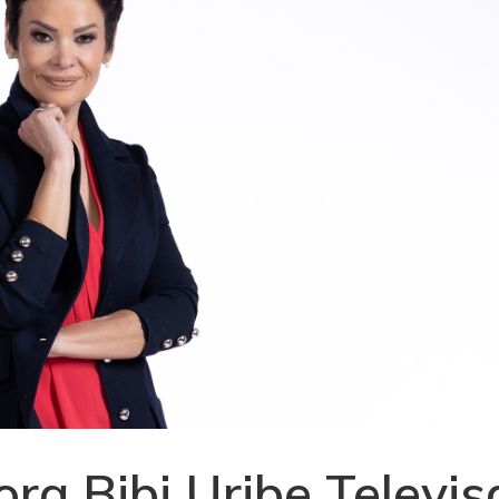
ra Bibi Uribe Televis