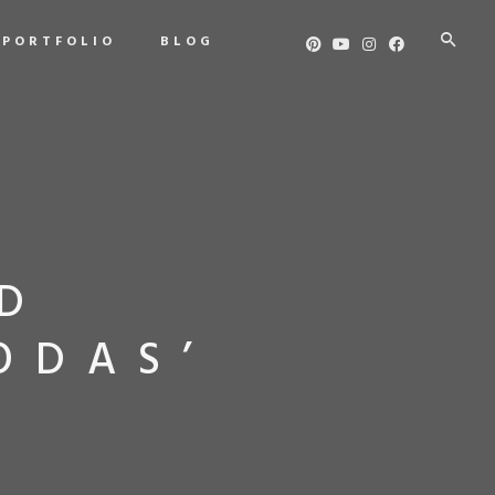
PORTFOLIO
BLOG
D
ODAS’