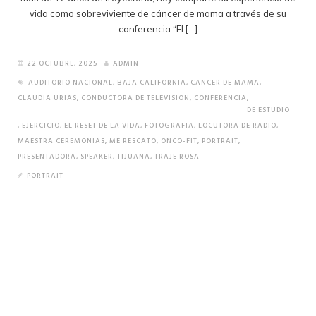
vida como sobreviviente de cáncer de mama a través de su
conferencia “El […]
22 OCTUBRE, 2025
ADMIN
AUDITORIO NACIONAL
,
BAJA CALIFORNIA
,
CANCER DE MAMA
,
CLAUDIA URIAS
,
CONDUCTORA DE TELEVISION
,
CONFERENCIA
,
DE ESTUDIO
,
EJERCICIO
,
EL RESET DE LA VIDA
,
FOTOGRAFIA
,
LOCUTORA DE RADIO
,
MAESTRA CEREMONIAS
,
ME RESCATO
,
ONCO-FIT
,
PORTRAIT
,
PRESENTADORA
,
SPEAKER
,
TIJUANA
,
TRAJE ROSA
PORTRAIT