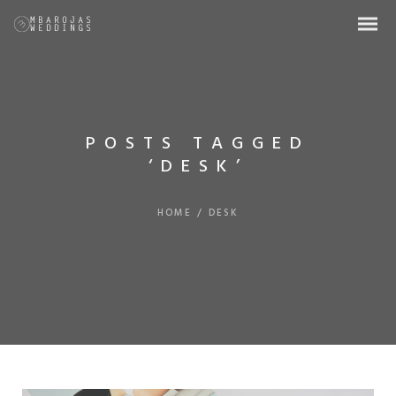
POSTS TAGGED
‘DESK’
HOME
/
DESK