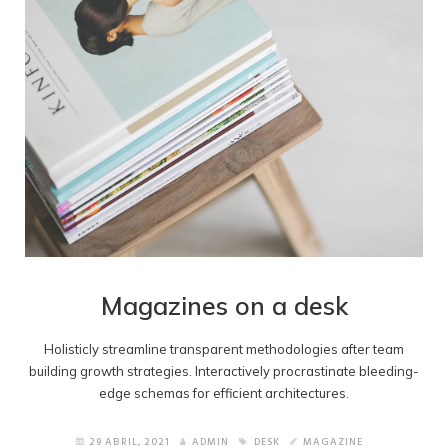
Magazines on a desk
Holisticly streamline transparent methodologies after team
building growth strategies. Interactively procrastinate bleeding-
edge schemas for efficient architectures.
29 ABRIL, 2021
ADMIN
DESK
MAGAZINE