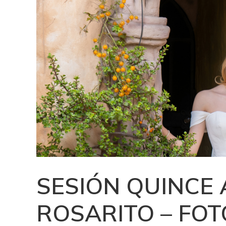
SESIÓN QUINCE
ROSARITO – FO