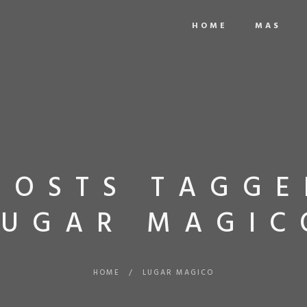
HOME
MAS
POSTS TAGGE
LUGAR MAGIC
HOME
/
LUGAR MAGICO