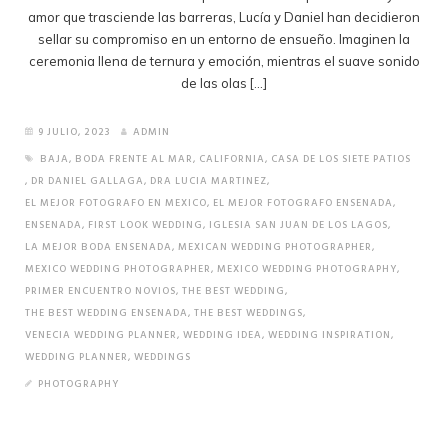
amor que trasciende las barreras, Lucía y Daniel han decidieron
sellar su compromiso en un entorno de ensueño. Imaginen la
ceremonia llena de ternura y emoción, mientras el suave sonido
de las olas […]
9 JULIO, 2023
ADMIN
BAJA
,
BODA FRENTE AL MAR
,
CALIFORNIA
,
CASA DE LOS SIETE PATIOS
,
DR DANIEL GALLAGA
,
DRA LUCIA MARTINEZ
,
EL MEJOR FOTOGRAFO EN MEXICO
,
EL MEJOR FOTOGRAFO ENSENADA
,
ENSENADA
,
FIRST LOOK WEDDING
,
IGLESIA SAN JUAN DE LOS LAGOS
,
LA MEJOR BODA ENSENADA
,
MEXICAN WEDDING PHOTOGRAPHER
,
MEXICO WEDDING PHOTOGRAPHER
,
MEXICO WEDDING PHOTOGRAPHY
,
PRIMER ENCUENTRO NOVIOS
,
THE BEST WEDDING
,
THE BEST WEDDING ENSENADA
,
THE BEST WEDDINGS
,
VENECIA WEDDING PLANNER
,
WEDDING IDEA
,
WEDDING INSPIRATION
,
WEDDING PLANNER
,
WEDDINGS
PHOTOGRAPHY