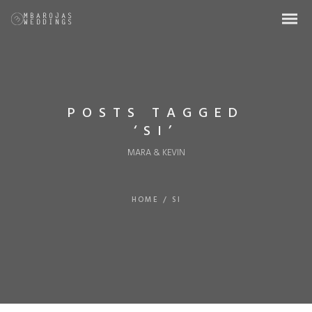
POSTS TAGGED
‘SI’
MARA & KEVIN
HOME
/
SI