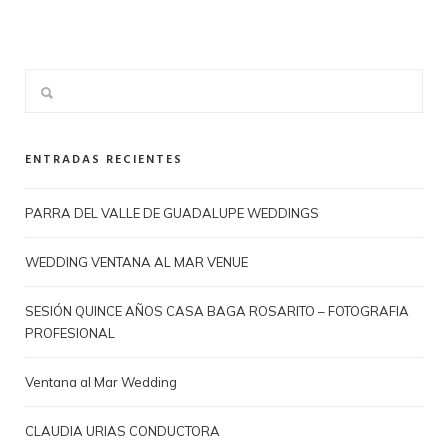
ENTRADAS RECIENTES
PARRA DEL VALLE DE GUADALUPE WEDDINGS
WEDDING VENTANA AL MAR VENUE
SESIÓN QUINCE AÑOS CASA BAGA ROSARITO – FOTOGRAFIA
PROFESIONAL
Ventana al Mar Wedding
CLAUDIA URIAS CONDUCTORA