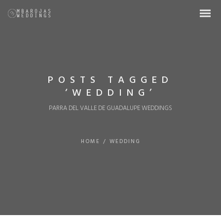
POSTS TAGGED
‘WEDDING’
PARRA DEL VALLE DE GUADALUPE WEDDINGS
HOME
/
WEDDING