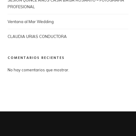
SESIÓN QUINCE AÑOS CASA BAGA ROSARITO – FOTOGRAFIA
PROFESIONAL
Ventana al Mar Wedding
CLAUDIA URIAS CONDUCTORA
COMENTARIOS RECIENTES
No hay comentarios que mostrar.