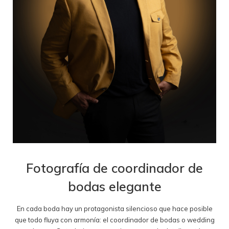
Fotografía de coordinador de
bodas elegante
En cada boda hay un protagonista silencioso que hace posible
que todo fluya con armonía: el coordinador de bodas o wedding