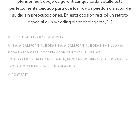
planner. Su trabajo es garantizar que cada detalle esté
perfectamente cuidado para que los novios puedan disfrutar de
su día sin preocupaciones. En esta ocasión realicé un retrato
especial a un wedding planner elegante, […]
9 SEPTIEMBRE, 2025
ADMIN
BAJA CALIFORNIA
,
BODAS BAJA CALIFORNIA
,
BODAS EN TIJUANA
,
BODAS HERMOSAS
,
COORDINADOR DE BODAS
,
EL MEJOR
,
FOTOGRAFO EN BAJA CALIFORNIA
,
MEXICAN WEDDING PHOTOGRAPHER
,
RODRIGO RAMIREZ
,
WEDDING PLANNER
PORTRAIT