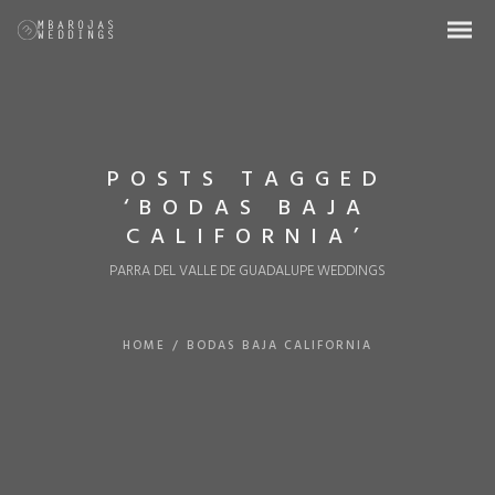
POSTS TAGGED
‘BODAS BAJA
CALIFORNIA’
PARRA DEL VALLE DE GUADALUPE WEDDINGS
HOME
/
BODAS BAJA CALIFORNIA