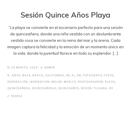
Sesión Quince Años Playa
“La playa se convierte en el escenario perfecto para una sesión
de quinceañera, donde una niña vestida con un deslumbrante
vestido rosa se convierte en la reina del mar y la arena. Cada
imagen captura la felicidad y la emoción de un momento único en
la vida, donde la juventud florece en todo su esplendor. […]
20 MARZO, 2024
ADMIN
AÑOS
,
BAJA
,
BEACH
,
CALIFORNIA
,
DE
,
EL
,
EN
,
FOTOGRAFO
,
FOTOS
,
INSPIRACIÓN
,
INSPIRATION
,
MEJOR
,
MEXICO
,
PHOTOGRAPHER
,
PLAYA
,
QUINCEAÑERA
,
QUINCEAÑERAS
,
QUINCEAÑOS
,
SESION
,
TIJUANA
,
XV
PEOPLE