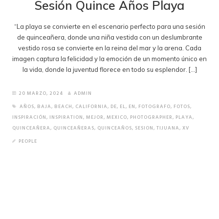
Sesión Quince Años Playa
“La playa se convierte en el escenario perfecto para una sesión
de quinceañera, donde una niña vestida con un deslumbrante
vestido rosa se convierte en la reina del mar y la arena. Cada
imagen captura la felicidad y la emoción de un momento único en
la vida, donde la juventud florece en todo su esplendor. […]
20 MARZO, 2024
ADMIN
AÑOS
,
BAJA
,
BEACH
,
CALIFORNIA
,
DE
,
EL
,
EN
,
FOTOGRAFO
,
FOTOS
,
INSPIRACIÓN
,
INSPIRATION
,
MEJOR
,
MEXICO
,
PHOTOGRAPHER
,
PLAYA
,
QUINCEAÑERA
,
QUINCEAÑERAS
,
QUINCEAÑOS
,
SESION
,
TIJUANA
,
XV
PEOPLE