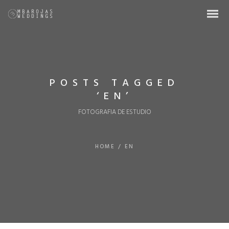
POSTS TAGGED
‘EN’
FOTOGRAFIA DE ESTUDIO
HOME
/
EN