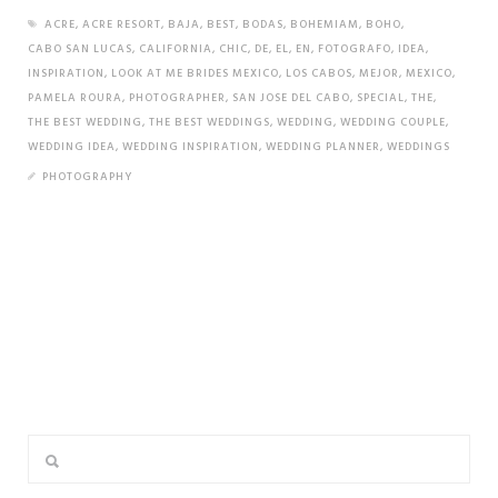
ACRE
,
ACRE RESORT
,
BAJA
,
BEST
,
BODAS
,
BOHEMIAM
,
BOHO
,
CABO SAN LUCAS
,
CALIFORNIA
,
CHIC
,
DE
,
EL
,
EN
,
FOTOGRAFO
,
IDEA
,
INSPIRATION
,
LOOK AT ME BRIDES MEXICO
,
LOS CABOS
,
MEJOR
,
MEXICO
,
PAMELA ROURA
,
PHOTOGRAPHER
,
SAN JOSE DEL CABO
,
SPECIAL
,
THE
,
THE BEST WEDDING
,
THE BEST WEDDINGS
,
WEDDING
,
WEDDING COUPLE
,
WEDDING IDEA
,
WEDDING INSPIRATION
,
WEDDING PLANNER
,
WEDDINGS
PHOTOGRAPHY