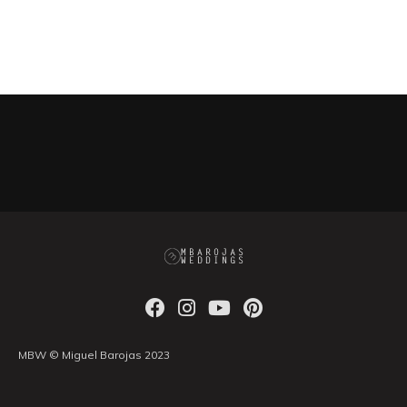
MBW © Miguel Barojas 2023