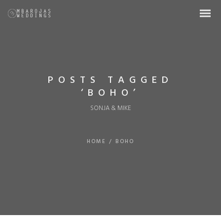
POSTS TAGGED
‘BOHO’
SONJA & MIKE
HOME
/
BOHO